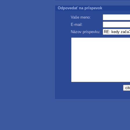
Odpovedať na príspevok
Vaše meno:
E-mail:
Názov príspevku: