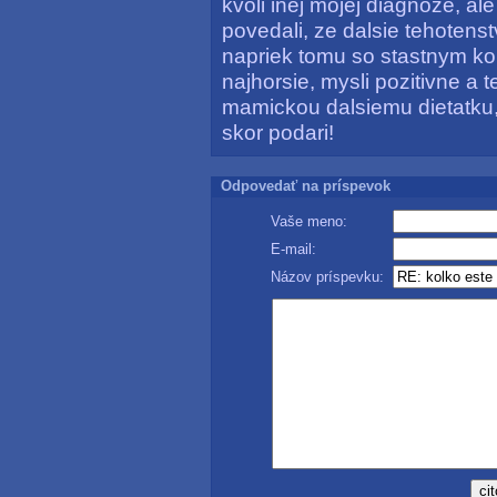
kvoli inej mojej diagnoze, a
povedali, ze dalsie tehotenst
napriek tomu so stastnym k
najhorsie, mysli pozitivne a
mamickou dalsiemu dietatku, 
skor podari!
Odpovedať na príspevok
Vaše meno:
E-mail:
Názov príspevku: